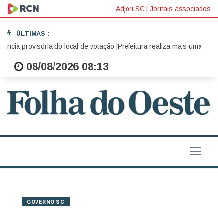
Adjori SC
|
Jornais associados
ÚLTIMAS :
ia provisória do local de votação |
Prefeitura realiza mais uma edição 
08/08/2026 08:13
GOVERNO SC