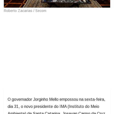
Roberto Zacarias / Secom
O governador Jorginho Mello empossou na sexta-feira,
dia 31, o novo presidente do IMA (Instituto do Meio
Ambiente) de Santa Catarina, Josevan Carmo da Cruz