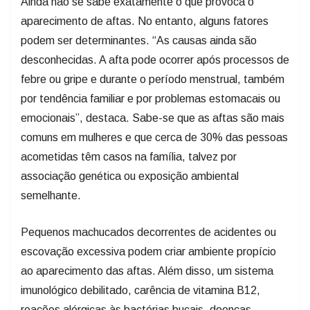
Ainda não se sabe exatamente o que provoca o
aparecimento de aftas. No entanto, alguns fatores
podem ser determinantes. “As causas ainda são
desconhecidas. A afta pode ocorrer após processos de
febre ou gripe e durante o período menstrual, também
por tendência familiar e por problemas estomacais ou
emocionais”, destaca. Sabe-se que as aftas são mais
comuns em mulheres e que cerca de 30% das pessoas
acometidas têm casos na família, talvez por
associação genética ou exposição ambiental
semelhante.
Pequenos machucados decorrentes de acidentes ou
escovação excessiva podem criar ambiente propício
ao aparecimento das aftas. Além disso, um sistema
imunológico debilitado, carência de vitamina B12,
reações alérgicas às bactérias bucais, doenças