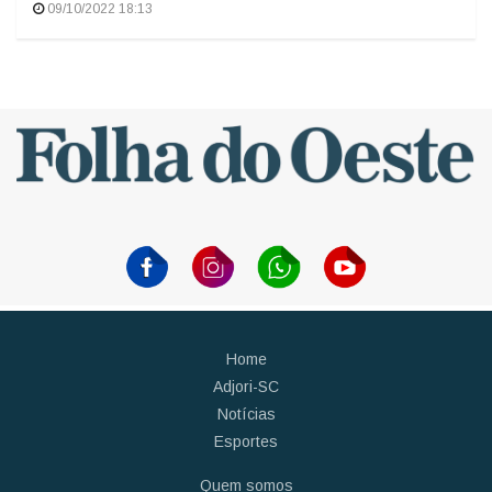
09/10/2022 18:13
Home
Adjori-SC
Notícias
Esportes
Quem somos