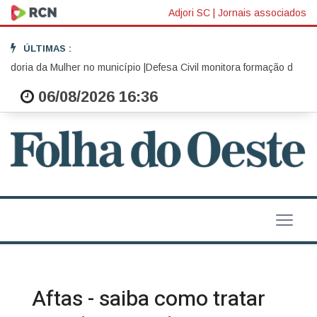
Adjori SC
|
Jornais associados
ÚLTIMAS :
oria da Mulher no município |
Defesa Civil monitora formação de ciclon
06/08/2026 16:36
Aftas - saiba como tratar