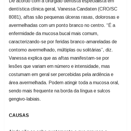
De acordo com a cirurgião dentista especialista em
dentística clínica geral, Vanessa Candaten (CRO/SC
8081), aftas são pequenas úlceras rasas, dolorosas e
avermelhadas com um ponto branco no centro. “É a
enfermidade da mucosa bucal mais comum,
caracterizando-se por feridas branco-amareladas de
contorno avermelhado, múltiplas ou solitárias”, diz.
Vanessa explica que as aftas manifestam-se por
lesões que variam em número e intensidade, mas
costumam em geral ser percebidas pela ardência e
área avermelhada. Podem atingir toda a mucosa oral,
sendo mais frequente na borda da língua e sulcos
gengivo-labiais.
CAUSAS