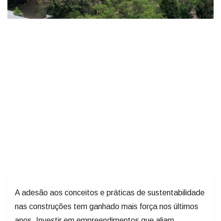
A adesão aos conceitos e práticas de sustentabilidade
nas construções tem ganhado mais força nos últimos
anos. Investir em empreendimentos que aliam