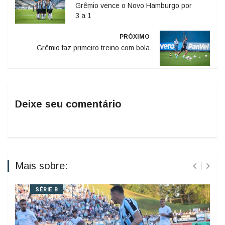
Grêmio vence o Novo Hamburgo por
3 a 1
PRÓXIMO
Grêmio faz primeiro treino com bola
Deixe seu comentário
Mais sobre:
SÉRIE B