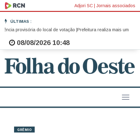
Adjori SC
|
Jornais associados
ÚLTIMAS :
cia provisória do local de votação |
Prefeitura realiza mais uma edição 
08/08/2026 10:48
GRÊMIO