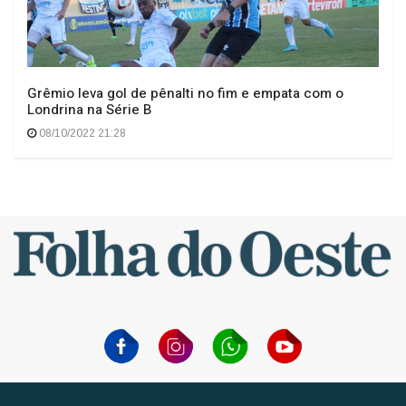
Grêmio leva gol de pênalti no fim e empata com o
Londrina na Série B
08/10/2022 21:28