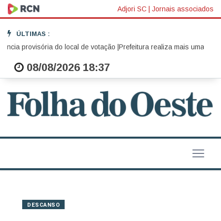
Adjori SC
|
Jornais associados
ÚLTIMAS :
ia provisória do local de votação |
Prefeitura realiza mais uma edição d
08/08/2026 18:37
DESCANSO