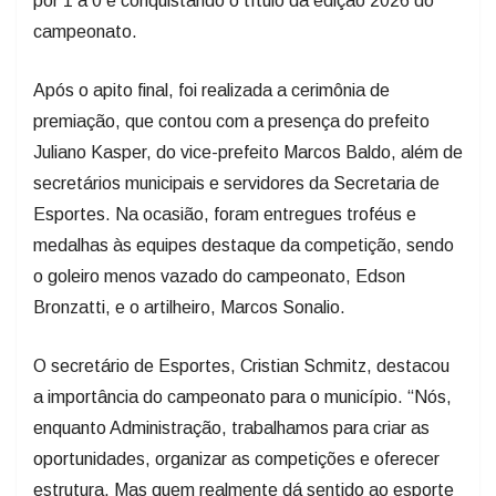
por 1 a 0 e conquistando o título da edição 2026 do
campeonato.
Após o apito final, foi realizada a cerimônia de
premiação, que contou com a presença do prefeito
Juliano Kasper, do vice-prefeito Marcos Baldo, além de
secretários municipais e servidores da Secretaria de
Esportes. Na ocasião, foram entregues troféus e
medalhas às equipes destaque da competição, sendo
o goleiro menos vazado do campeonato, Edson
Bronzatti, e o artilheiro, Marcos Sonalio.
O secretário de Esportes, Cristian Schmitz, destacou
a importância do campeonato para o município. “Nós,
enquanto Administração, trabalhamos para criar as
oportunidades, organizar as competições e oferecer
estrutura. Mas quem realmente dá sentido ao esporte