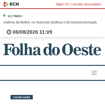
Adjori SC
|
Jornais associados
ÚLTIMAS :
radoria da Mulher no município |
Defesa Civil monitora formação de cic
06/08/2026 11:09
GUARACIABA