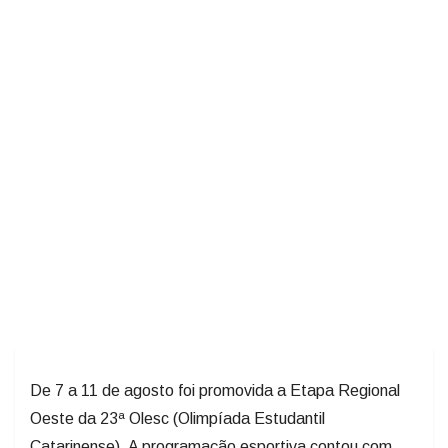
De 7 a 11 de agosto foi promovida a Etapa Regional
Oeste da 23ª Olesc (Olimpíada Estudantil
Catarinense). A programação esportiva contou com