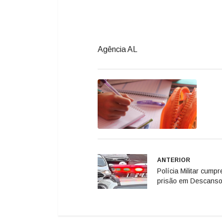
Agência AL
ANTERIOR
Polícia Militar cum
prisão em Descans