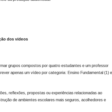
ção dos vídeos
ormar grupos compostos por quatro estudantes e um professor
crever apenas um vídeo por categoria: Ensino Fundamental (1) 
es, reflexões, propostas ou experiências relacionadas ao
strução de ambientes escolares mais seguros, acolhedores e