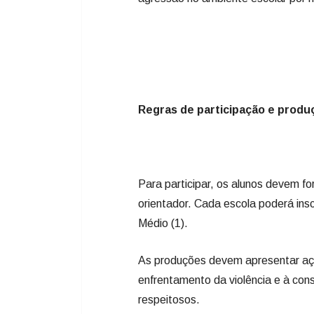
Regras de participação e produ
Para participar, os alunos devem f
orientador. Cada escola poderá ins
Médio (1).
As produções devem apresentar açõ
enfrentamento da violência e à con
respeitosos.