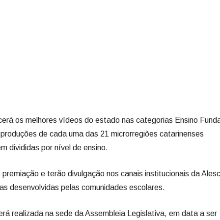
erá os melhores vídeos do estado nas categorias Ensino Fund
 produções de cada uma das 21 microrregiões catarinenses
 divididas por nível de ensino.
premiação e terão divulgação nos canais institucionais da Alesc
tivas desenvolvidas pelas comunidades escolares.
erá realizada na sede da Assembleia Legislativa, em data a ser