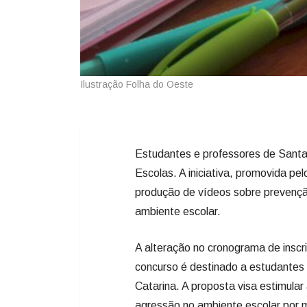
Ilustração Folha do Oeste
Estudantes e professores de Santa 
Escolas. A iniciativa, promovida pe
produção de vídeos sobre prevenção
ambiente escolar.
A alteração no cronograma de inscr
concurso é destinado a estudantes
Catarina. A proposta visa estimular
agressão no ambiente escolar por m