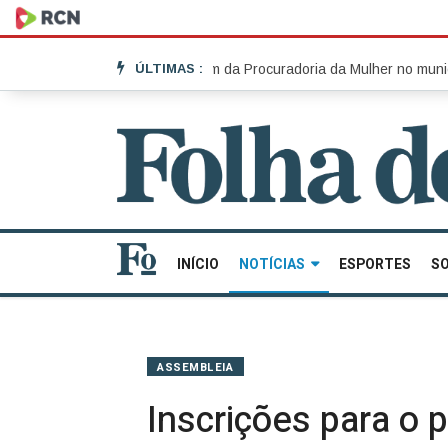
ta |
Realizado o 2º Fórum da Procuradoria da Mulher no município |
ÚLTIMAS :
Def
INÍCIO
NOTÍCIAS
ESPORTES
SO
ASSEMBLEIA
Inscrições para o 