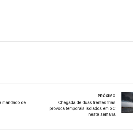
PRÓXIMO
pre mandado de
Chegada de duas frentes frias
o
provoca temporais isolados em SC
nesta semana