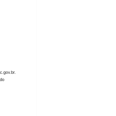
c.gov.br.
 do