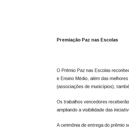
Premiação Paz nas Escolas
O Prêmio Paz nas Escolas reconhec
e Ensino Médio, além das melhores
(associações de municípios), também
Os trabalhos vencedores receberão 
ampliando a visibilidade das inicia
A cerimônia de entrega do prêmio s