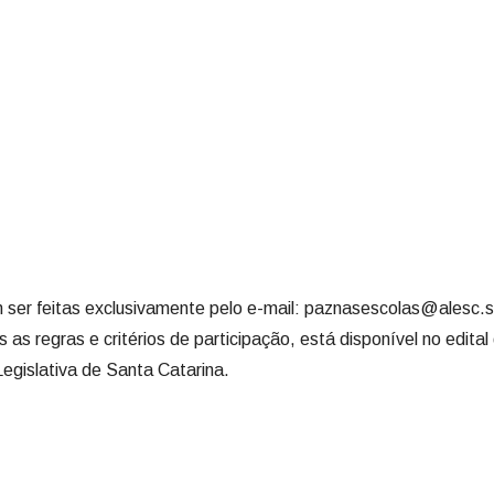
m ser feitas exclusivamente pelo e-mail: paznasescolas@alesc.s
s regras e critérios de participação, está disponível no edital
Legislativa de Santa Catarina.