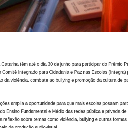
Catarina têm até o dia 30 de junho para participar do Prêmio P
lo Comitê Integrado para Cidadania e Paz nas Escolas (Integra)
 da violência, combate ao bullying e promoção da cultura de p
ições amplia a oportunidade para que mais escolas possam parti
 do Ensino Fundamental e Médio das redes pública e privada de
 a reflexão sobre temas como violência, bullying e outras formas
eio da produção audiovisual.