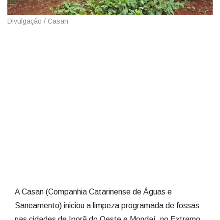
Divulgação / Casan
A Casan (Companhia Catarinense de Águas e
Saneamento) iniciou a limpeza programada de fossas
nas cidades de Iporã do Oeste e Mondaí, no Extremo