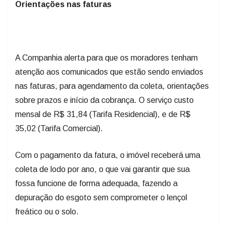
Orientações nas faturas
A Companhia alerta para que os moradores tenham
atenção aos comunicados que estão sendo enviados
nas faturas, para agendamento da coleta, orientações
sobre prazos e início da cobrança. O serviço custo
mensal de R$ 31,84 (Tarifa Residencial), e de R$
35,02 (Tarifa Comercial).
Com o pagamento da fatura, o imóvel receberá uma
coleta de lodo por ano, o que vai garantir que sua
fossa funcione de forma adequada, fazendo a
depuração do esgoto sem comprometer o lençol
freático ou o solo.