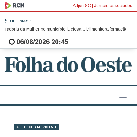
Adjori SC
|
Jornais associados
ÚLTIMAS :
radoria da Mulher no município |
Defesa Civil monitora formação de cic
06/08/2026 20:45
FUTEBOL AMERICANO