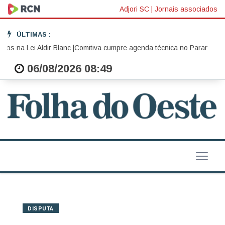
Adjori SC
|
Jornais associados
ÚLTIMAS :
 na Lei Aldir Blanc |
Comitiva cumpre agenda técnica no Paraná com foco
06/08/2026 08:49
DISPUTA