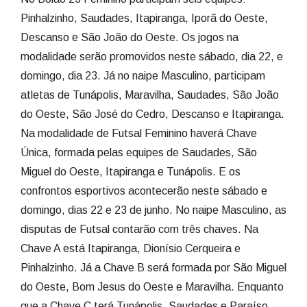
Pinhalzinho, Saudades, Itapiranga, Iporã do Oeste,
Descanso e São João do Oeste. Os jogos na
modalidade serão promovidos neste sábado, dia 22, e
domingo, dia 23. Já no naipe Masculino, participam
atletas de Tunápolis, Maravilha, Saudades, São João
do Oeste, São José do Cedro, Descanso e Itapiranga.
Na modalidade de Futsal Feminino haverá Chave
Única, formada pelas equipes de Saudades, São
Miguel do Oeste, Itapiranga e Tunápolis. E os
confrontos esportivos acontecerão neste sábado e
domingo, dias 22 e 23 de junho. No naipe Masculino, as
disputas de Futsal contarão com três chaves. Na
Chave A está Itapiranga, Dionísio Cerqueira e
Pinhalzinho. Já a Chave B será formada por São Miguel
do Oeste, Bom Jesus do Oeste e Maravilha. Enquanto
que a Chave C terá Tunápolis, Saudades e Paraíso.