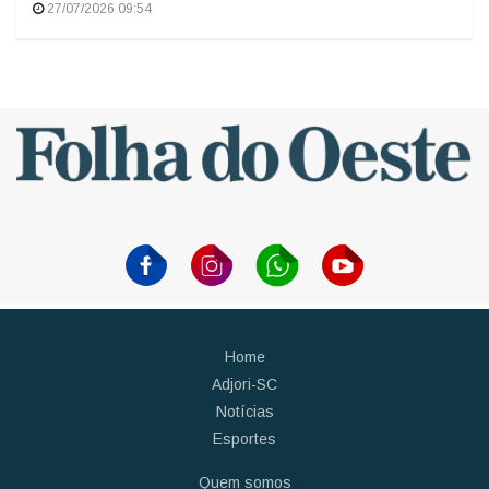
27/07/2026 09:54
Home
Adjori-SC
Notícias
Esportes
Quem somos