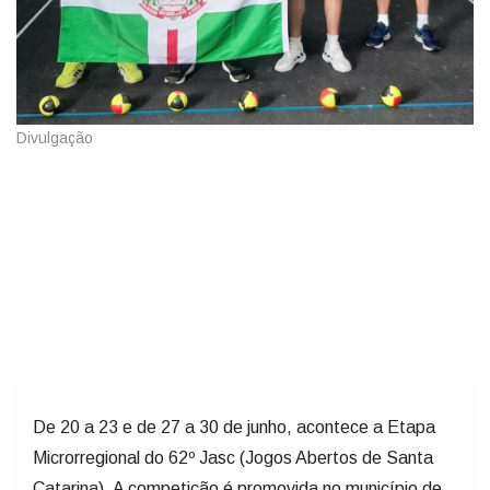
Divulgação
De 20 a 23 e de 27 a 30 de junho, acontece a Etapa
Microrregional do 62º Jasc (Jogos Abertos de Santa
Catarina). A competição é promovida no município de